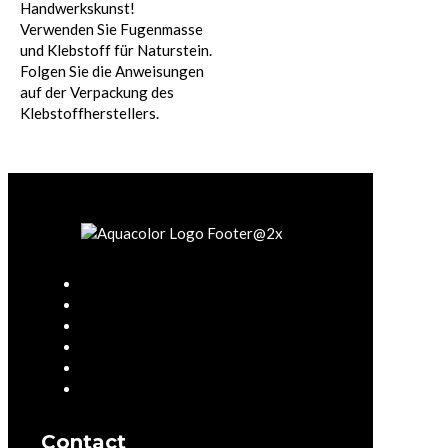
Handwerkskunst!
Verwenden Sie Fugenmasse
und Klebstoff für Naturstein.
Folgen Sie die Anweisungen
auf der Verpackung des
Klebstoffherstellers.
ANWENDUNGEN
DIE FARBEN
KOLLEKTIONEN
REFRENZEN
KONTAKT
INFO
Contact